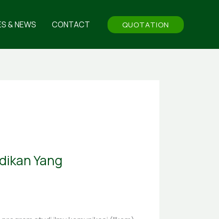
ES & NEWS
CONTACT
QUOTATION
dikan Yang