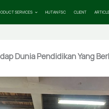
RODUCT SERVICES
HUTAN FSC
CLIENT
ARTICL
ap Dunia Pendidikan Yang Ber