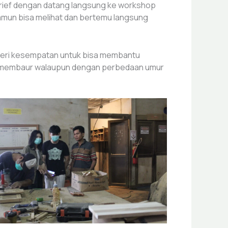
t brief dengan datang langsung ke workshop
namun bisa melihat dan bertemu langsung
iberi kesempatan untuk bisa membantu
isa membaur walaupun dengan perbedaan umur