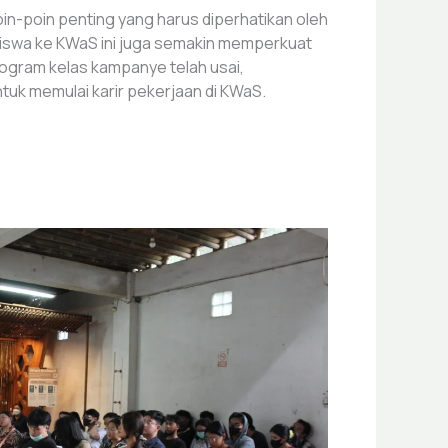
n-poin penting yang harus diperhatikan oleh
siswa ke KWaS ini juga semakin memperkuat
rogram kelas kampanye telah usai,
k memulai karir pekerjaan di KWaS.