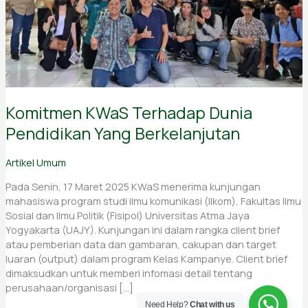
Komitmen KWaS Terhadap Dunia
Pendidikan Yang Berkelanjutan
Artikel Umum
Pada Senin, 17 Maret 2025 KWaS menerima kunjungan
mahasiswa program studi ilmu komunikasi (Ilkom), Fakultas Ilmu
Sosial dan Ilmu Politik (Fisipol) Universitas Atma Jaya
Yogyakarta (UAJY). Kunjungan ini dalam rangka client brief
atau pemberian data dan gambaran, cakupan dan target
luaran (output) dalam program Kelas Kampanye. Client brief
dimaksudkan untuk memberi infomasi detail tentang
perusahaan/organisasi […]
Need Help?
Chat with us