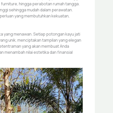
 furniture, hingga perabotan rumah tangga.
 tinggi sehingga mudah dalam perawatan.
k keperluan yang membutuhkan kekuatan,
tika yang menawan. Setiap potongan kayu jati
yang unik, menciptakan tampilan yang elegan
n ketentraman yang akan membuat Anda
an menambah nilai estetika dan finansial