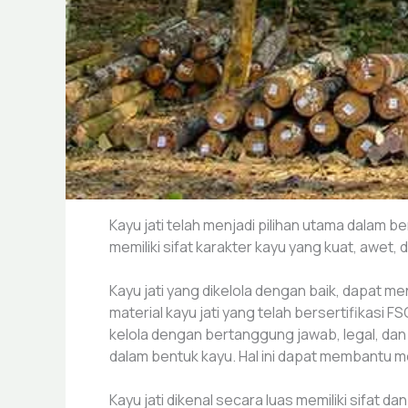
Kayu jati telah menjadi pilihan utama dalam b
memiliki sifat karakter kayu yang kuat, awet, 
Kayu jati yang dikelola dengan baik, dapat
material kayu jati yang telah bersertifikasi 
kelola dengan bertanggung jawab, legal, dan 
dalam bentuk kayu. Hal ini dapat membantu m
Kayu jati dikenal secara luas memiliki sifat