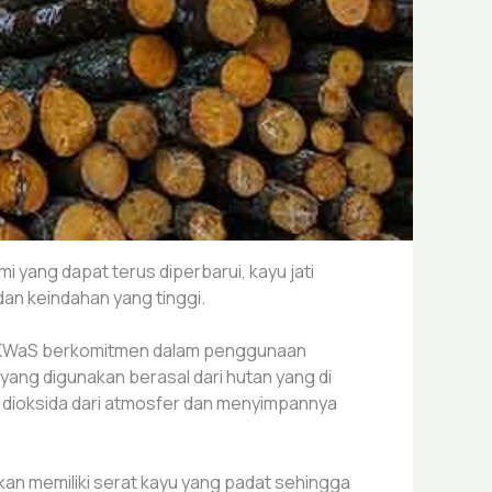
i yang dapat terus diperbarui, kayu jati
 dan keindahan yang tinggi.
an. KWaS berkomitmen dalam penggunaan
 yang digunakan berasal dari hutan yang di
on dioksida dari atmosfer dan menyimpannya
akan memiliki serat kayu yang padat sehingga