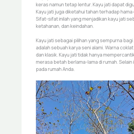
keras namun tetap lentur. Kayu jati dapat d
Kayu jati juga diketahui tahan terhadap ham
Sifat-sifat inilah yang menjadikan kayu jati
ketahanan, dan keindahan.
Kayu jati sebagai pilihan yang sempurna bagi
adalah sebuah karya seni alami. Warna cokla
dan klasik. Kayu jati tidak hanya memperca
merasa betah berlama-lama di rumah. Selain i
pada rumah Anda.