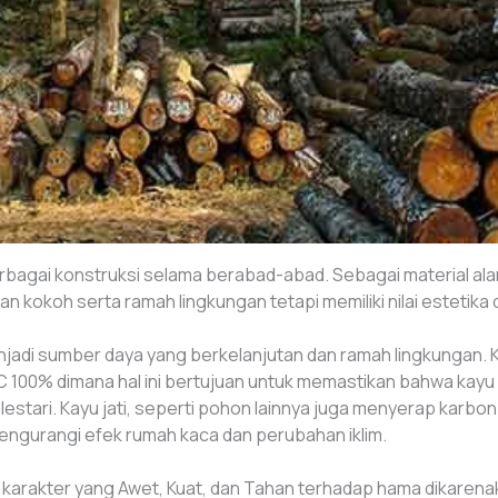
erbagai konstruksi selama berabad-abad. Sebagai material alam
dan kokoh serta ramah lingkungan tetapi memiliki nilai estetika
 menjadi sumber daya yang berkelanjutan dan ramah lingkung
FSC 100% dimana hal ini bertujuan untuk memastikan bahwa kayu
lestari. Kayu jati, seperti pohon lainnya juga menyerap karb
engurangi efek rumah kaca dan perubahan iklim.
 dan karakter yang Awet, Kuat, dan Tahan terhadap hama dikaren