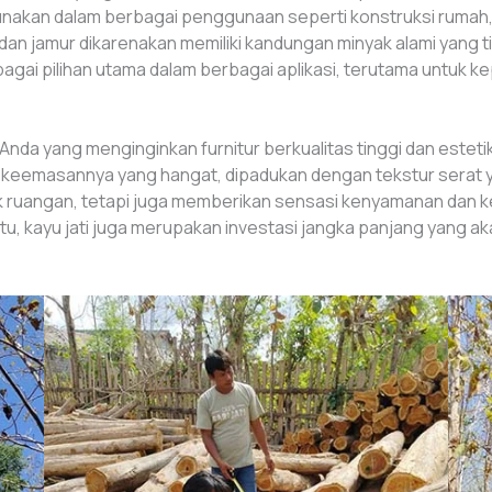
igunakan dalam berbagai penggunaan seperti konstruksi rumah,
a dan jamur dikarenakan memiliki kandungan minyak alami yang
 sebagai pilihan utama dalam berbagai aplikasi, terutama untu
 Anda yang menginginkan furnitur berkualitas tinggi dan este
t keemasannya yang hangat, dipadukan dengan tekstur serat 
ntik ruangan, tetapi juga memberikan sensasi kenyamanan da
tu, kayu jati juga merupakan investasi jangka panjang yang ak