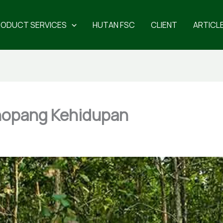
RODUCT SERVICES
HUTAN FSC
CLIENT
ARTICL
enopang Kehidupan