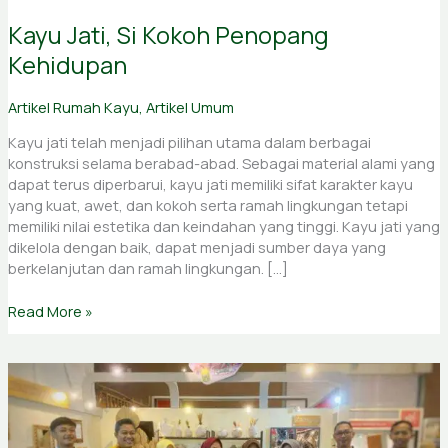
Kayu Jati, Si Kokoh Penopang
Kehidupan
Artikel Rumah Kayu
,
Artikel Umum
Kayu jati telah menjadi pilihan utama dalam berbagai
konstruksi selama berabad-abad. Sebagai material alami yang
dapat terus diperbarui, kayu jati memiliki sifat karakter kayu
yang kuat, awet, dan kokoh serta ramah lingkungan tetapi
memiliki nilai estetika dan keindahan yang tinggi. Kayu jati yang
dikelola dengan baik, dapat menjadi sumber daya yang
berkelanjutan dan ramah lingkungan. […]
Read More »
IFEX
2024:
Ajang
Internasional