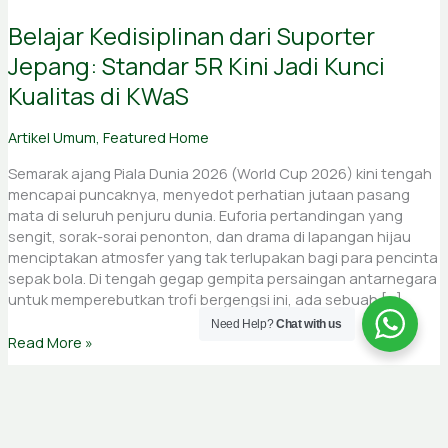
Belajar Kedisiplinan dari Suporter
Jepang: Standar 5R Kini Jadi Kunci
Kualitas di KWaS
Artikel Umum
,
Featured Home
Semarak ajang Piala Dunia 2026 (World Cup 2026) kini tengah
mencapai puncaknya, menyedot perhatian jutaan pasang
mata di seluruh penjuru dunia. Euforia pertandingan yang
sengit, sorak-sorai penonton, dan drama di lapangan hijau
menciptakan atmosfer yang tak terlupakan bagi para pencinta
sepak bola. Di tengah gegap gempita persaingan antarnegara
untuk memperebutkan trofi bergengsi ini, ada sebuah […]
Need Help?
Chat with us
Read More »