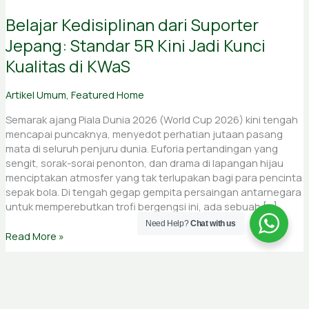
Belajar Kedisiplinan dari Suporter
Jepang: Standar 5R Kini Jadi Kunci
Kualitas di KWaS
Artikel Umum
,
Featured Home
Semarak ajang Piala Dunia 2026 (World Cup 2026) kini tengah
mencapai puncaknya, menyedot perhatian jutaan pasang
mata di seluruh penjuru dunia. Euforia pertandingan yang
sengit, sorak-sorai penonton, dan drama di lapangan hijau
menciptakan atmosfer yang tak terlupakan bagi para pencinta
sepak bola. Di tengah gegap gempita persaingan antarnegara
untuk memperebutkan trofi bergengsi ini, ada sebuah […]
Need Help?
Chat with us
Read More »