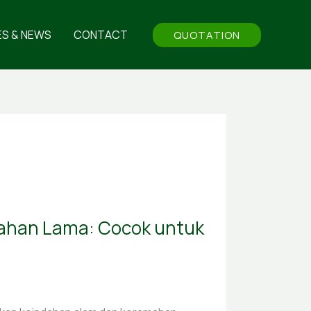
ES & NEWS
CONTACT
QUOTATION
Tahan Lama: Cocok untuk