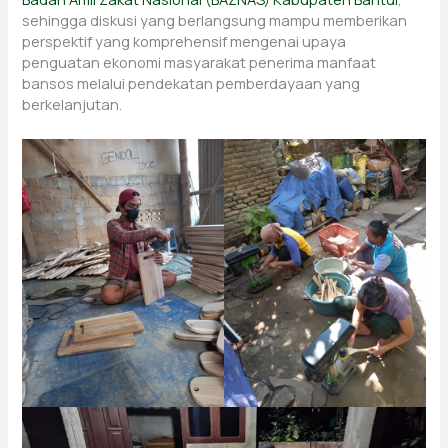
sehingga diskusi yang berlangsung mampu memberikan
perspektif yang komprehensif mengenai upaya
penguatan ekonomi masyarakat penerima manfaat
bansos melalui pendekatan pemberdayaan yang
berkelanjutan.