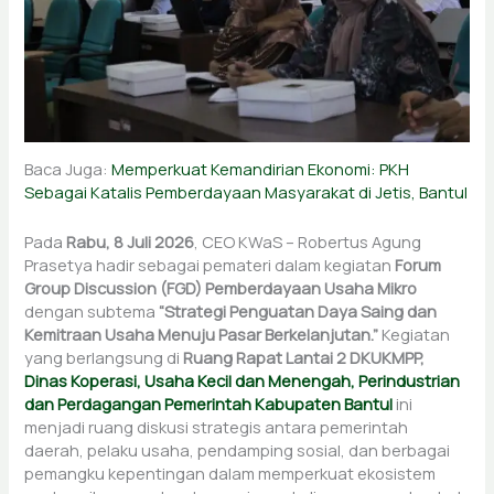
Baca Juga:
Memperkuat Kemandirian Ekonomi: PKH
Sebagai Katalis Pemberdayaan Masyarakat di Jetis, Bantul
Pada
Rabu, 8 Juli 2026
, CEO KWaS – Robertus Agung
Prasetya hadir sebagai pemateri dalam kegiatan
Forum
Group Discussion (FGD) Pemberdayaan Usaha Mikro
dengan subtema
“Strategi Penguatan Daya Saing dan
Kemitraan Usaha Menuju Pasar Berkelanjutan.”
Kegiatan
yang berlangsung di
Ruang Rapat Lantai 2 DKUKMPP,
Dinas Koperasi, Usaha Kecil dan Menengah, Perindustrian
dan Perdagangan Pemerintah Kabupaten Bantul
ini
menjadi ruang diskusi strategis antara pemerintah
daerah, pelaku usaha, pendamping sosial, dan berbagai
pemangku kepentingan dalam memperkuat ekosistem