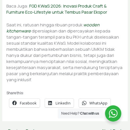
Baca Juga:
FGD KWaS 2026: Inovasi Produk Craft &
Furniture Eco-Lifestyle untuk Tembus Pasar Ekspor
Saat ini, ratusan hingga ribuan produk
wooden
kitchenware
dipersiapkan dan dipercayakan kepada
tangan-tangan terampil para ibu PKH untuk diselesaikan
sesuai standar kualitas KWaS. Model kolaborasi ini
membuktikan bahwa keberhasilan sebuah UMKM tidak
hanya diukur dari pertumbuhan bisnis, tetapi juga dari
kemampuannya menciptakan nilai sosial, meningkatkan
kesejahteraan masyarakat, serta mendukung terciptanya
pasar yang berkelanjutan melalui praktik pemberdayaan
yang inklusif.
Share this:
Facebook
LinkedIn
WhatsApp
Need Help?
Chat with us