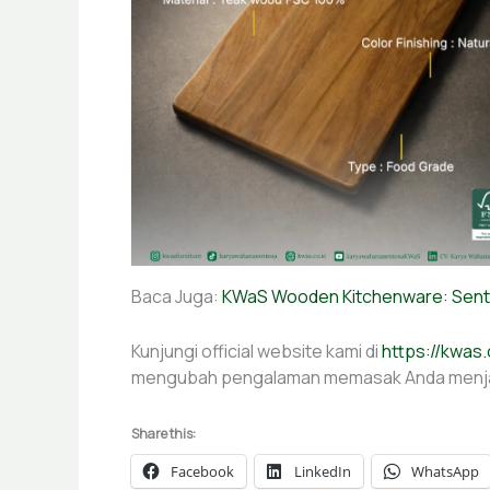
Baca Juga:
KWaS Wooden Kitchenware: Sent
Kunjungi official website kami di
https://kwas.
mengubah pengalaman memasak Anda menjadi
Share this:
Facebook
LinkedIn
WhatsApp