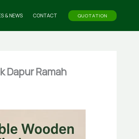
ES & NEWS
CONTACT
QUOTATION
uk Dapur Ramah