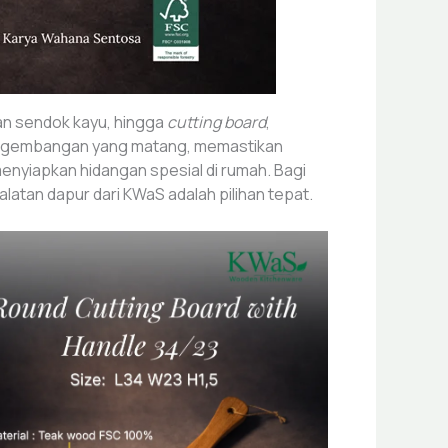
dan sendok kayu, hingga
cutting board
,
 pengembangan yang matang, memastikan
 menyiapkan hidangan spesial di rumah. Bagi
atan dapur dari KWaS adalah pilihan tepat.