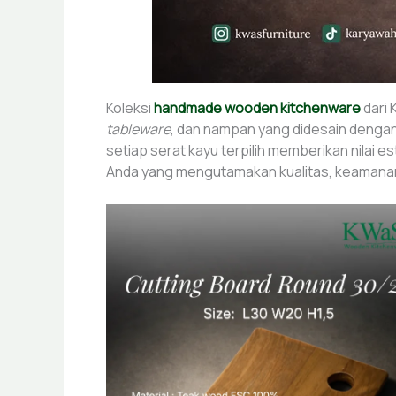
Koleksi
handmade wooden kitchenware
dari 
tableware
, dan nampan yang didesain dengan
setiap serat kayu terpilih memberikan nilai e
Anda yang mengutamakan kualitas, keamanan, 