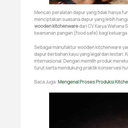
Mencari peralatan dapur yang tidak hanya fung
menciptakan suasana dapur yang lebih hanga
wooden kitchenware
dari CV Karya Wahana S
keamanan pangan (food safe) bagi keluarga
Sebagai manufaktur wooden kitchenware yang 
dapur berbahan kayu yang legal dan lestari. K
internasional. Dengan memilih produk mereka,
turut serta mendukung praktik konservasi h
Baca Juga:
Mengenal Proses Produksi Kitch