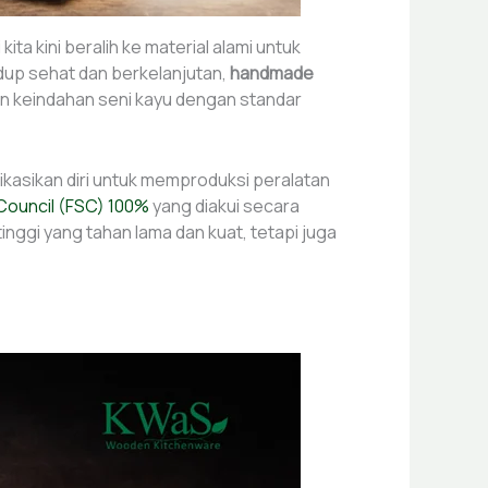
ta kini beralih ke material alami untuk
dup sehat dan berkelanjutan,
handmade
n keindahan seni kayu dengan standar
ikasikan diri untuk memproduksi peralatan
Council (FSC) 100%
yang diakui secara
nggi yang tahan lama dan kuat, tetapi juga